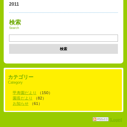
2011
検索
Search
検索
カテゴリー
Category
甲寿園だより
（150）
園長だより
（82）
お知らせ
（61）
[Login]