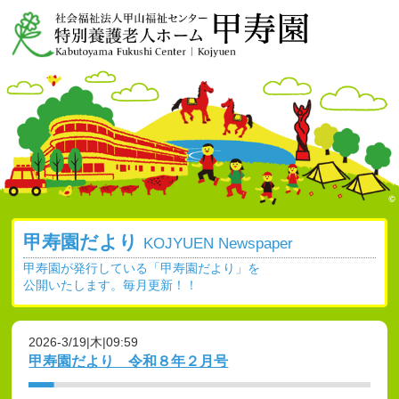
甲寿園だより
KOJYUEN Newspaper
甲寿園が発行している「甲寿園だより」を
公開いたします。毎月更新！！
2026-3/19|木|09:59
甲寿園だより 令和８年２月号