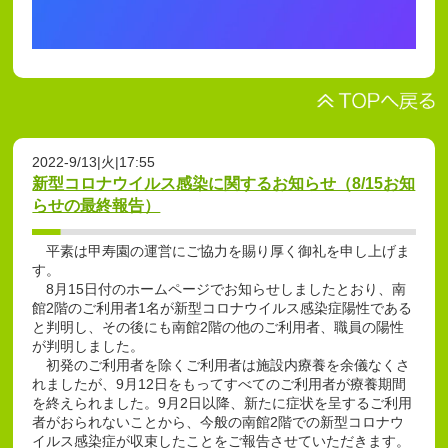
2022-9/13|火|17:55
新型コロナウイルス感染に関するお知らせ（8/15お知
らせの最終報告）
平素は甲寿園の運営にご協力を賜り厚く御礼を申し上げま
す。
8月15日付のホームページでお知らせしましたとおり、南
館2階のご利用者1名が新型コロナウイルス感染症陽性である
と判明し、その後にも南館2階の他のご利用者、職員の陽性
が判明しました。
初発のご利用者を除くご利用者は施設内療養を余儀なくさ
れましたが、9月12日をもってすべてのご利用者が療養期間
を終えられました。9月2日以降、新たに症状を呈するご利用
者がおられないことから、今般の南館2階での新型コロナウ
イルス感染症が収束したことをご報告させていただきます。