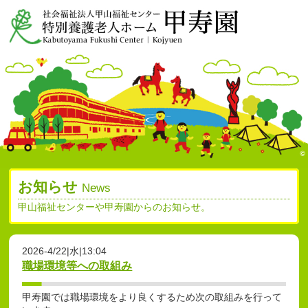
お知らせ
News
甲山福祉センターや甲寿園からのお知らせ。
2026-4/22|水|13:04
職場環境等への取組み
甲寿園では職場環境をより良くするため次の取組みを行って