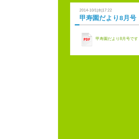
2014-10/1|水|17:22
甲寿園だより8月号
甲寿園だより8月号です