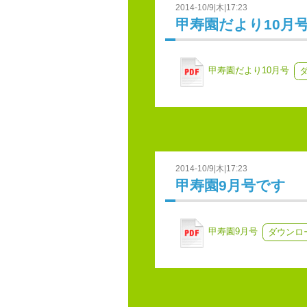
2014-10/9|木|17:23
甲寿園だより10月
甲寿園だより10月号
2014-10/9|木|17:23
甲寿園9月号です
甲寿園9月号
ダウンロ