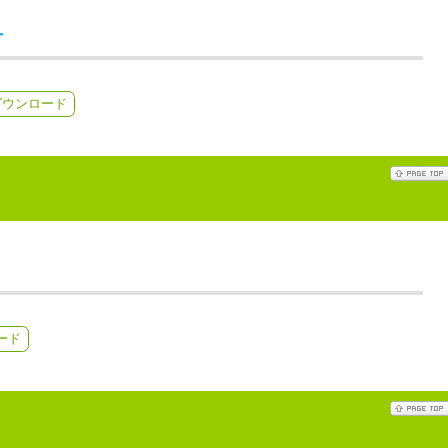
号
ダウンロード
ード