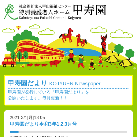
甲寿園だより
KOJYUEN Newspaper
甲寿園が発行している「甲寿園だより」を
公開いたします。毎月更新！！
2021-3/1|月|13:05
甲寿園だより令和3年1.2.3月号