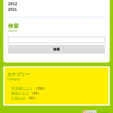
2012
2011
検索
Search
検索
カテゴリー
Category
甲寿園だより
（150）
園長だより
（82）
お知らせ
（61）
[Login]