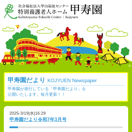
甲寿園だより
KOJYUEN Newspaper
甲寿園が発行している「甲寿園だより」を
公開いたします。毎月更新！！
2025-3/19|水|16:29
甲寿園だより令和7年3月号