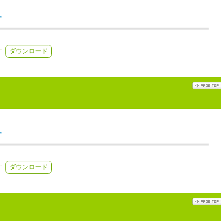
号
す
ダウンロード
号
す
ダウンロード