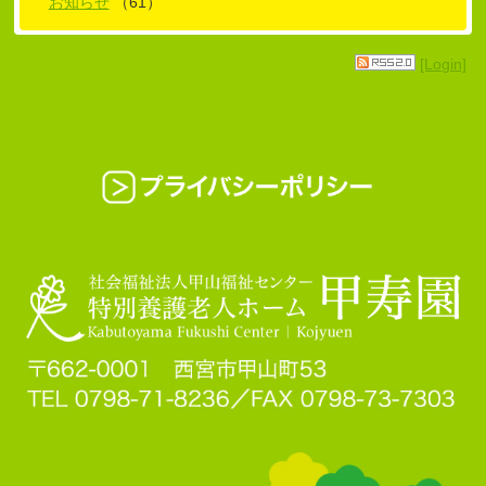
お知らせ
（61）
[Login]