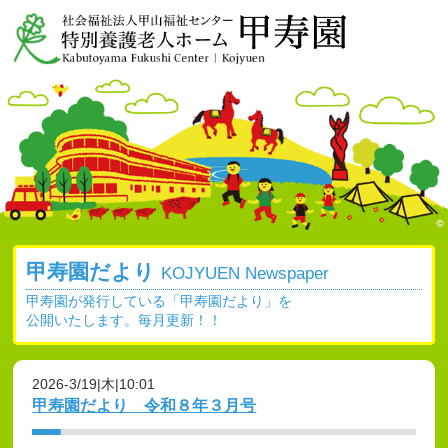
甲寿園だより
KOJYUEN Newspaper
甲寿園が発行している「甲寿園だより」を
公開いたします。毎月更新！！
2026-3/19|木|10:01
甲寿園だより 令和８年３月号