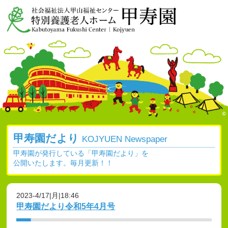
甲寿園だより
KOJYUEN Newspaper
甲寿園が発行している「甲寿園だより」を
公開いたします。毎月更新！！
2023-4/17|月|18:46
甲寿園だより令和5年4月号