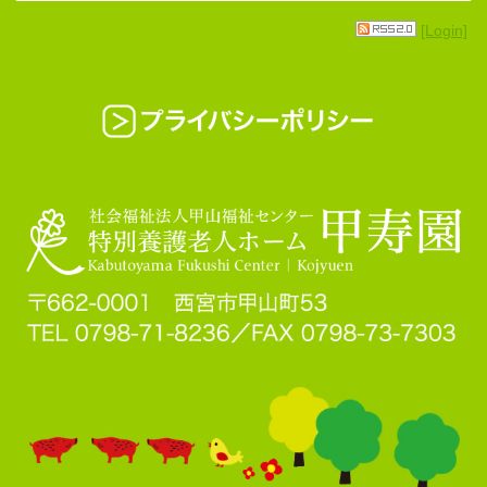
[Login]