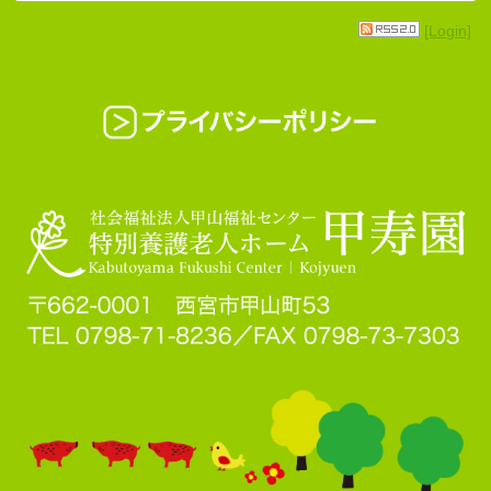
[Login]