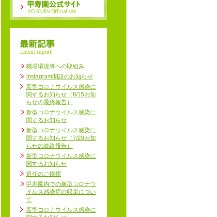
職場環境等への取組み
Instagram開設のお知らせ
新型コロナウイルス感染に
関するお知らせ（8/15お知
らせの最終報告）
新型コロナウイルス感染に
関するお知らせ
新型コロナウイルス感染に
関するお知らせ（7/20お知
らせの最終報告）
新型コロナウイルス感染に
関するお知らせ
退任のご挨拶
甲寿園内での新型コロナウ
イルス感染症の収束につい
て
新型コロナウイルス感染に