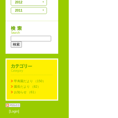
2012
2011
検索
甲寿園だより
（150）
園長だより
（82）
お知らせ
（61）
[Login]